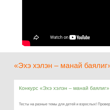
«Эхэ хэлэн – манай баялиг
Конкурс «Эхэ хэлэн – манай баялиг»
Тесты на разные темы для детей и взрослых! Провер